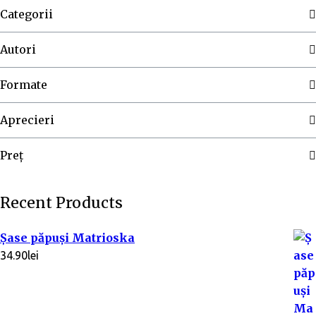
Categorii
Autori
Formate
Aprecieri
Preț
Recent Products
Șase păpuși Matrioska
34.90
lei