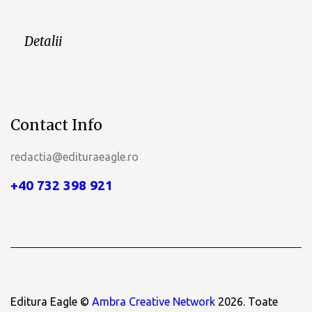
Detalii
Contact Info
redactia@edituraeagle.ro
+40 732 398 921
Editura Eagle ©
Ambra Creative Network
2026. Toate