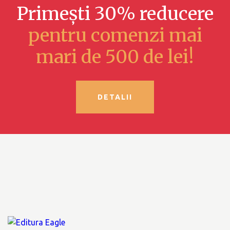
Primești 30% reducere
pentru comenzi mai
mari de 500 de lei!
DETALII