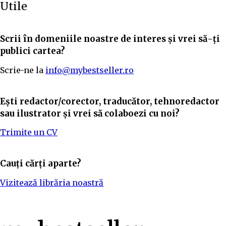
Utile
Scrii în domeniile noastre de interes și vrei să-ți
publici cartea?
Scrie-ne la
info@mybestseller.ro
Ești redactor/corector, traducător, tehnoredactor
sau ilustrator și vrei să colaboezi cu noi?
Trimite un CV
Cauți cărți aparte?
Vizitează librăria noastră