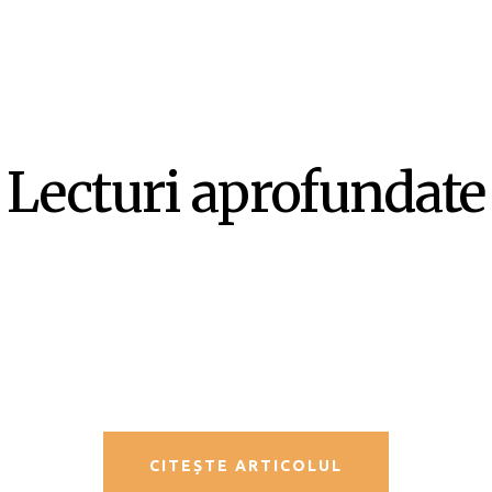
Lecturi aprofundate
SF-ul ca literatură ex-centrică –
Mircea Opriță
CITEȘTE ARTICOLUL