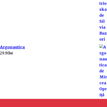
Argonautica
29.90
lei