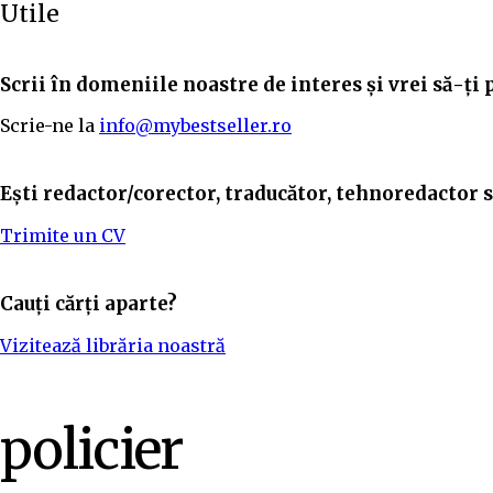
Utile
Scrii în domeniile noastre de interes și vrei să-ți 
Scrie-ne la
info@mybestseller.ro
Ești redactor/corector, traducător, tehnoredactor sa
Trimite un CV
Cauți cărți aparte?
Vizitează librăria noastră
policier