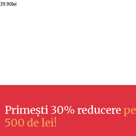
39.90
lei
Primești 30% reducere
pe
500 de lei!