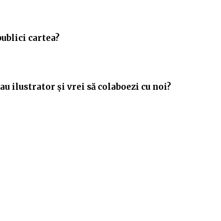
publici cartea?
u ilustrator și vrei să colaboezi cu noi?