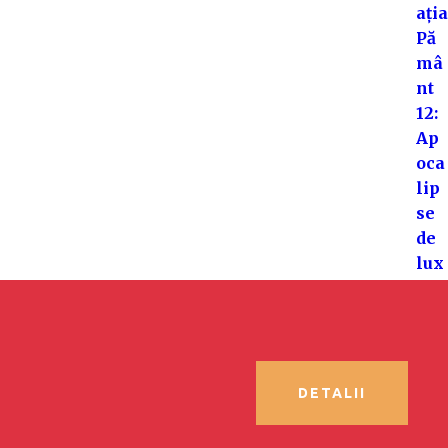
DETALII