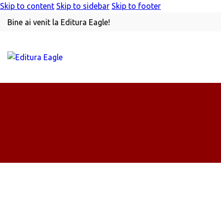
Skip to content
Skip to sidebar
Skip to footer
Bine ai venit la Editura Eagle!