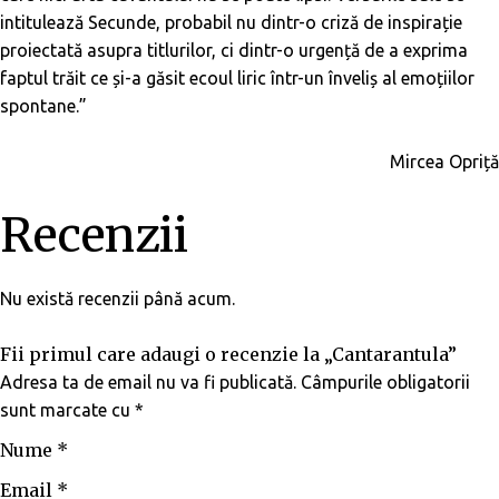
intitulează
Secunde,
probabil nu dintr-o criză de inspirație
proiectată asupra titlurilor, ci dintr-o urgență de a exprima
faptul trăit ce și-a găsit ecoul liric într-un înveliș al emoțiilor
spontane.”
Mircea Opriță
Recenzii
Nu există recenzii până acum.
Fii primul care adaugi o recenzie la „Cantarantula”
Adresa ta de email nu va fi publicată.
Câmpurile obligatorii
sunt marcate cu
*
Nume
*
Email
*