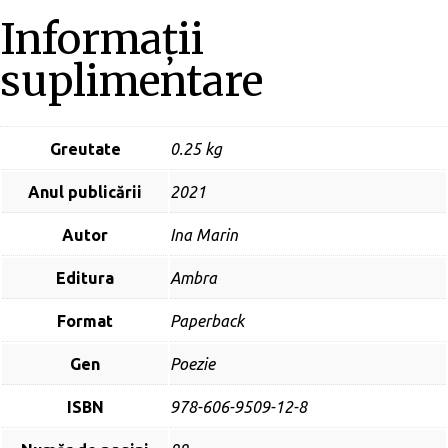
Informații
suplimentare
Greutate
0.25 kg
Anul publicării
2021
Autor
Ina Marin
Editura
Ambra
Format
Paperback
Gen
Poezie
ISBN
978-606-9509-12-8