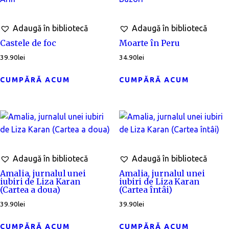
Adaugă în bibliotecă
Adaugă în bibliotecă
Castele de foc
Moarte în Peru
39.90
lei
34.90
lei
CUMPĂRĂ ACUM
CUMPĂRĂ ACUM
Adaugă în bibliotecă
Adaugă în bibliotecă
Amalia, jurnalul unei
Amalia, jurnalul unei
iubiri de Liza Karan
iubiri de Liza Karan
(Cartea a doua)
(Cartea întâi)
39.90
lei
39.90
lei
CUMPĂRĂ ACUM
CUMPĂRĂ ACUM