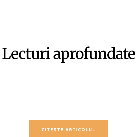
Lecturi aprofundate
SF-ul ca literatură ex-centrică –
Mircea Opriță
CITEȘTE ARTICOLUL