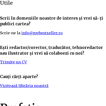
Utile
Scrii în domeniile noastre de interes și vrei să-ți
publici cartea?
Scrie-ne la
info@mybestseller.ro
Ești redactor/corector, traducător, tehnoredactor
sau ilustrator și vrei să colaboezi cu noi?
Trimite un CV
Cauți cărți aparte?
Vizitează librăria noastră