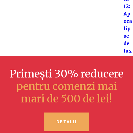
Primești 30% reducere
pentru comenzi mai
mari de 500 de lei!
DETALII