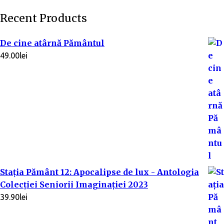
Recent Products
De cine atârnă Pământul
49.00
lei
Stația Pământ 12: Apocalipse de lux - Antologia
Colecției Seniorii Imaginației 2023
39.90
lei