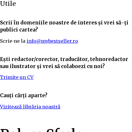
Utile
Scrii în domeniile noastre de interes și vrei să-ți
publici cartea?
Scrie-ne la
info@mybestseller.ro
Ești redactor/corector, traducător, tehnoredactor
sau ilustrator și vrei să colaboezi cu noi?
Trimite un CV
Cauți cărți aparte?
Vizitează librăria noastră