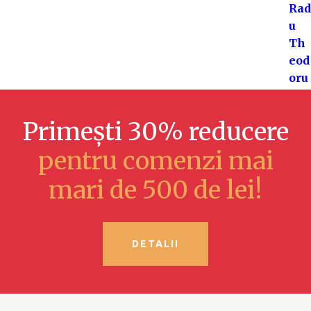
Primești 30% reducere
pentru comenzi mai
mari de 500 de lei!
DETALII