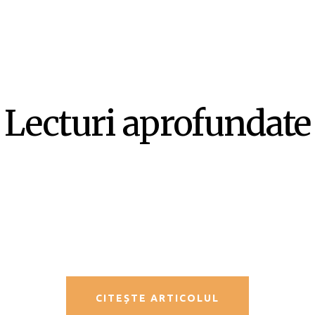
Lecturi aprofundate
SF-ul ca literatură ex-centrică –
Mircea Opriță
CITEȘTE ARTICOLUL