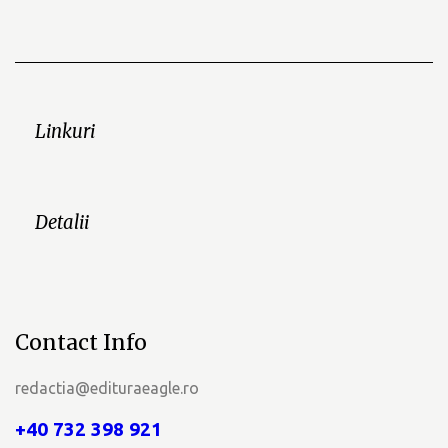
Linkuri
Detalii
Contact Info
redactia@edituraeagle.ro
+40 732 398 921