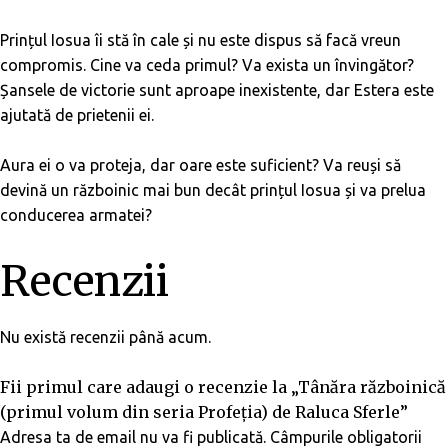
Prințul Iosua îi stă în cale și nu este dispus să facă vreun
compromis. Cine va ceda primul? Va exista un învingător?
Șansele de victorie sunt aproape inexistente, dar Estera este
ajutată de prietenii ei.
Aura ei o va proteja, dar oare este suficient? Va reuși să
devină un războinic mai bun decât prințul Iosua și va prelua
conducerea armatei?
Recenzii
Nu există recenzii până acum.
Fii primul care adaugi o recenzie la „Tânăra războinică
(primul volum din seria Profeția) de Raluca Sferle”
Adresa ta de email nu va fi publicată.
Câmpurile obligatorii