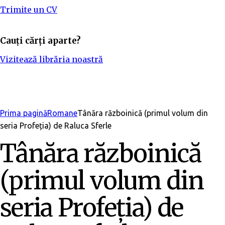
Trimite un CV
Cauți cărți aparte?
Vizitează librăria noastră
Adaugă în bibliotecă
Prima pagină
Romane
Tânăra războinică (primul volum din
seria Profeția) de Raluca Sferle
Tânăra războinică
(primul volum din
seria Profeția) de