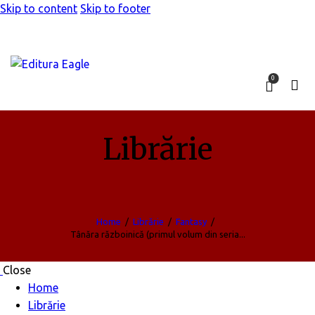
Skip to content
Skip to footer
0
Librărie
Home
Librărie
Fantasy
Tânăra războinică (primul volum din seria...
Close
Home
Librărie