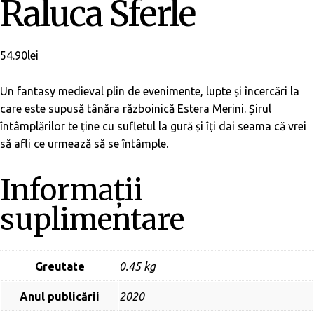
Raluca Sferle
54.90
lei
Un fantasy medieval plin de evenimente, lupte și încercări la
care este supusă tânăra războinică Estera Merini. Șirul
întâmplărilor te ține cu sufletul la gură și îți dai seama că vrei
să afli ce urmează să se întâmple.
Informații
suplimentare
Greutate
0.45 kg
Anul publicării
2020