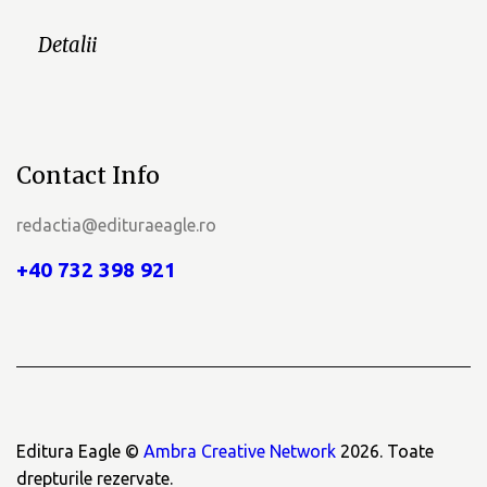
Detalii
Contact Info
redactia@edituraeagle.ro
+40 732 398 921
Editura Eagle ©
Ambra Creative Network
2026. Toate
drepturile rezervate.