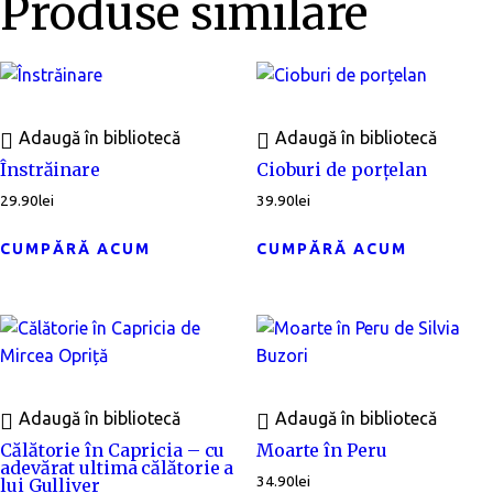
Produse similare
Adaugă în bibliotecă
Adaugă în bibliotecă
Înstrăinare
Cioburi de porțelan
29.90
lei
39.90
lei
CUMPĂRĂ ACUM
CUMPĂRĂ ACUM
Adaugă în bibliotecă
Adaugă în bibliotecă
Călătorie în Capricia – cu
Moarte în Peru
adevărat ultima călătorie a
34.90
lei
lui Gulliver