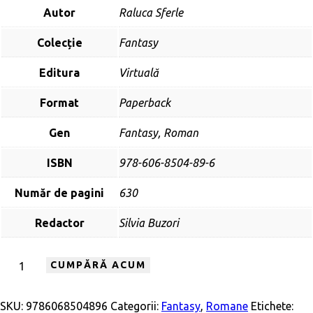
Autor
Raluca Sferle
Colecție
Fantasy
Editura
Virtuală
Format
Paperback
Gen
Fantasy, Roman
ISBN
978-606-8504-89-6
Număr de pagini
630
Redactor
Silvia Buzori
CUMPĂRĂ ACUM
SKU:
9786068504896
Categorii:
Fantasy
,
Romane
Etichete: