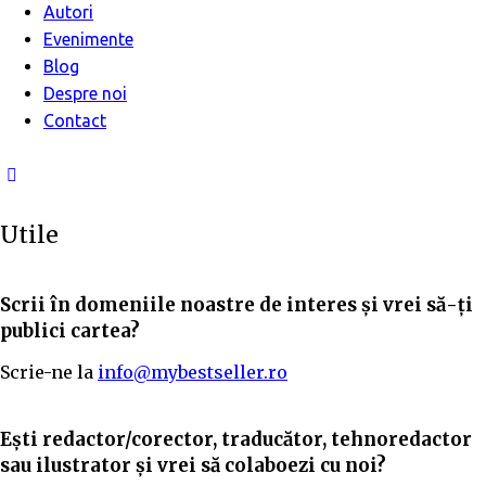
Autori
Evenimente
Blog
Despre noi
Contact
Utile
Scrii în domeniile noastre de interes și vrei să-ți
publici cartea?
Scrie-ne la
info@mybestseller.ro
Ești redactor/corector, traducător, tehnoredactor
sau ilustrator și vrei să colaboezi cu noi?