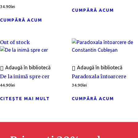
34.90
lei
CUMPĂRĂ ACUM
CUMPĂRĂ ACUM
Out of stock
Adaugă în bibliotecă
Adaugă în bibliotecă
De la inimă spre cer
Paradoxala întoarcere
44.90
lei
34.90
lei
CITEȘTE MAI MULT
CUMPĂRĂ ACUM