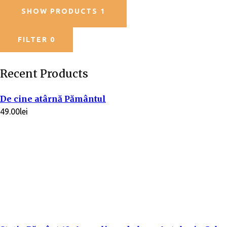
SHOW PRODUCTS
1
FILTER
0
Recent Products
De cine atârnă Pământul
49.00
lei