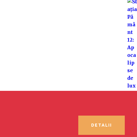
DETALII