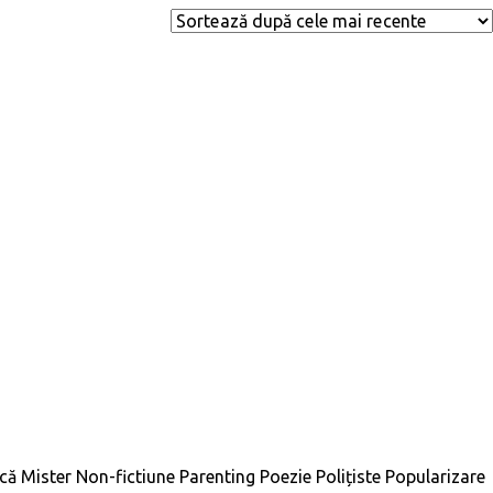
ică
Mister
Non-fictiune
Parenting
Poezie
Polițiste
Popularizare