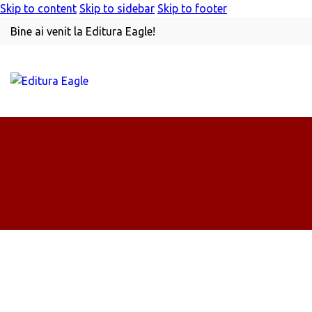
Skip to content
Skip to sidebar
Skip to footer
Bine ai venit la Editura Eagle!