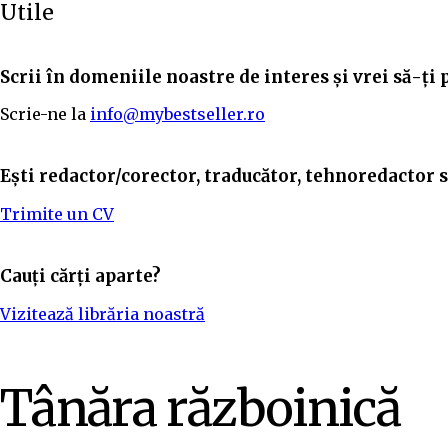
Utile
Scrii în domeniile noastre de interes și vrei să-ți 
Scrie-ne la
info@mybestseller.ro
Ești redactor/corector, traducător, tehnoredactor sa
Trimite un CV
Cauți cărți aparte?
Vizitează librăria noastră
Tânăra războinică