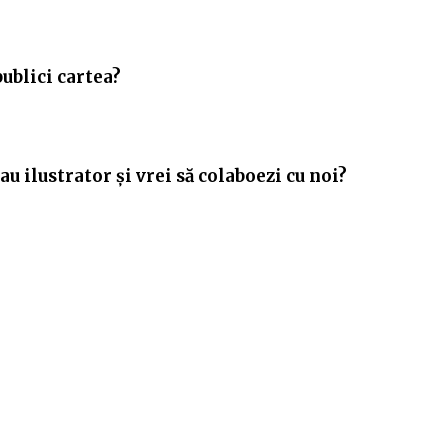
publici cartea?
u ilustrator și vrei să colaboezi cu noi?