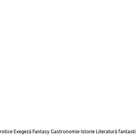
rotice
Exegeză
Fantasy
Gastronomie
Istorie
Literatură fantast