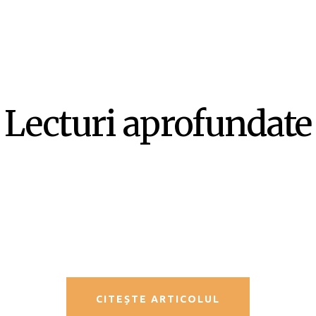
Lecturi aprofundate
SF-ul ca literatură ex-centrică –
Mircea Opriță
CITEȘTE ARTICOLUL