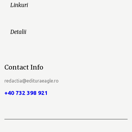
Linkuri
Detalii
Contact Info
redactia@edituraeagle.ro
+40 732 398 921