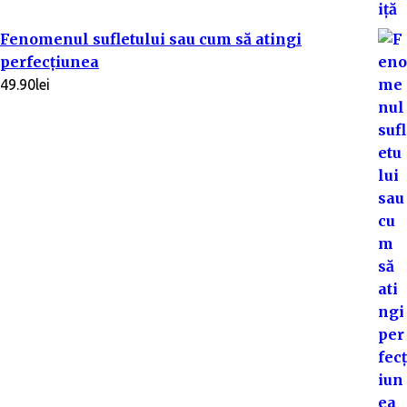
Fenomenul sufletului sau cum să atingi
perfecțiunea
49.90
lei