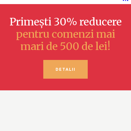
Primești 30% reducere
pentru comenzi mai
mari de 500 de lei!
DETALII