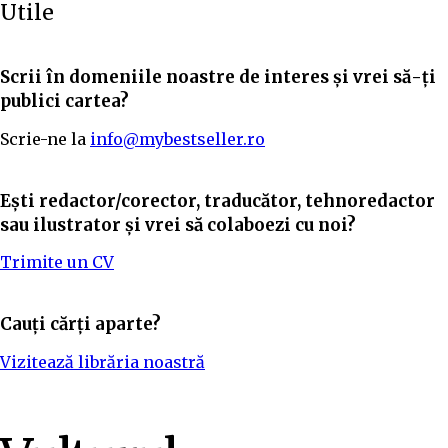
Utile
Scrii în domeniile noastre de interes și vrei să-ți
publici cartea?
Scrie-ne la
info@mybestseller.ro
Ești redactor/corector, traducător, tehnoredactor
sau ilustrator și vrei să colaboezi cu noi?
Trimite un CV
Cauți cărți aparte?
Vizitează librăria noastră