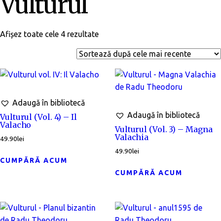
Vulturul
Afișez toate cele 4 rezultate
Adaugă în bibliotecă
Adaugă în bibliotecă
Vulturul (Vol. 4) – Il
Valacho
Vulturul (Vol. 3) – Magna
Valachia
49.90
lei
49.90
lei
CUMPĂRĂ ACUM
CUMPĂRĂ ACUM