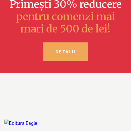
Primești 30% reducere
pentru comenzi mai
mari de 500 de lei!
DETALII