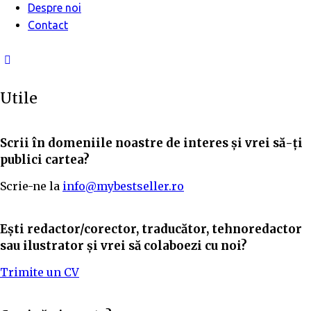
Despre noi
Contact
Utile
Scrii în domeniile noastre de interes și vrei să-ți
publici cartea?
Scrie-ne la
info@mybestseller.ro
Ești redactor/corector, traducător, tehnoredactor
sau ilustrator și vrei să colaboezi cu noi?
Trimite un CV