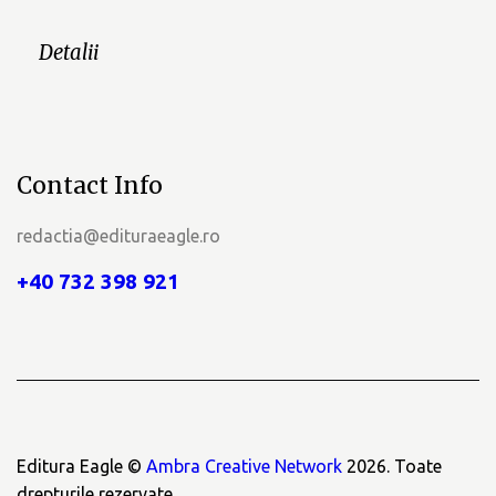
Detalii
Contact Info
redactia@edituraeagle.ro
+40 732 398 921
Editura Eagle ©
Ambra Creative Network
2026. Toate
drepturile rezervate.