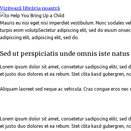
Vizitează librăria noastră
Mauris eu nisi eget nisi imperdiet vestibulum. Nunc sodales veh
turpis enim volutpSectetur adipiscing elit, sed do eiusm onsect
adipiscing elit, adipiscing elit, sed do.
Sed ut perspiciatis unde omnis iste natus 
Lorem ipsum dolor sit amet, consetetur sadipscing elitr, se
et justo duo dolores et ea rebum. Stet clita kasd gubergren, 
Aliquam laoreet sed neque ac vehicula. Cras congue eros nec qu
Lorem ipsum dolor sit amet, consetetur sadipscing elitr, se
et justo duo dolores et ea rebum. Stet clita kasd gubergren, 