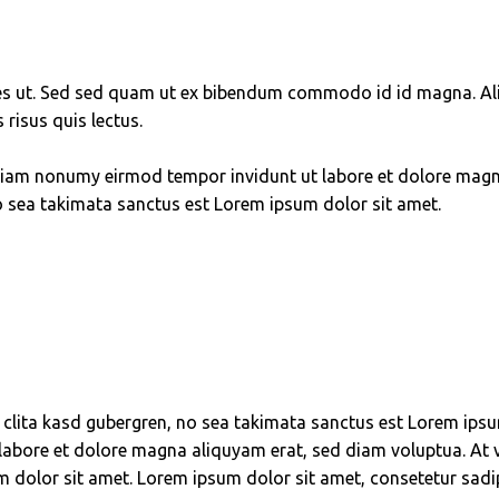
s ut. Sed sed quam ut ex bibendum commodo id id magna. Aliqu
 risus quis lectus.
d diam nonumy eirmod tempor invidunt ut labore et dolore mag
no sea takimata sanctus est Lorem ipsum dolor sit amet.
t clita kasd gubergren, no sea takimata sanctus est Lorem ips
labore et dolore magna aliquyam erat, sed diam voluptua. At v
 dolor sit amet. Lorem ipsum dolor sit amet, consetetur sadips