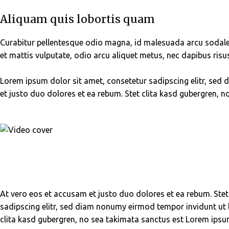
Aliquam quis lobortis quam
Curabitur pellentesque odio magna, id malesuada arcu sodale
et mattis vulputate, odio arcu aliquet metus, nec dapibus risus
Lorem ipsum dolor sit amet, consetetur sadipscing elitr, se
et justo duo dolores et ea rebum. Stet clita kasd gubergren, 
At vero eos et accusam et justo duo dolores et ea rebum. Ste
sadipscing elitr, sed diam nonumy eirmod tempor invidunt ut 
clita kasd gubergren, no sea takimata sanctus est Lorem ipsum