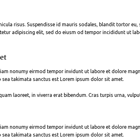
icula risus. Suspendisse id mauris sodales, blandit tortor eu, s
etur adipiscing elit, sed do eiusm od tempor incididunt ut labor
et
d diam nonumy eirmod tempor invidunt ut labore et dolore mag
no sea takimata sanctus est Lorem ipsum dolor sit amet.
am laoreet, in viverra erat bibendum. Cras turpis urna, vulputa
d diam nonumy eirmod tempor invidunt ut labore et dolore mag
no sea takimata sanctus est Lorem ipsum dolor sit amet.