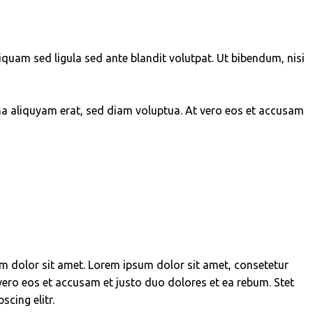
am sed ligula sed ante blandit volutpat. Ut bibendum, nisi
na aliquyam erat, sed diam voluptua. At vero eos et accusam
um dolor sit amet. Lorem ipsum dolor sit amet, consetetur
ero eos et accusam et justo duo dolores et ea rebum. Stet
cing elitr.