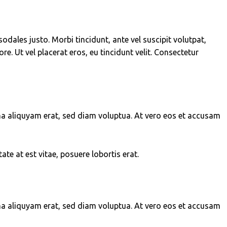
odales justo. Morbi tincidunt, ante vel suscipit volutpat,
e. Ut vel placerat eros, eu tincidunt velit. Consectetur
na aliquyam erat, sed diam voluptua. At vero eos et accusam
te at est vitae, posuere lobortis erat.
na aliquyam erat, sed diam voluptua. At vero eos et accusam