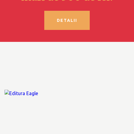
DETALII