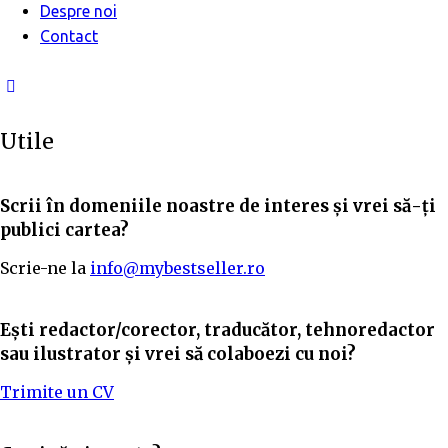
Despre noi
Contact
Utile
Scrii în domeniile noastre de interes și vrei să-ți
publici cartea?
Scrie-ne la
info@mybestseller.ro
Ești redactor/corector, traducător, tehnoredactor
sau ilustrator și vrei să colaboezi cu noi?
Trimite un CV