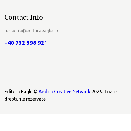
Contact Info
redactia@edituraeagle.ro
+40 732 398 921
Editura Eagle ©
Ambra Creative Network
2026. Toate
drepturile rezervate.