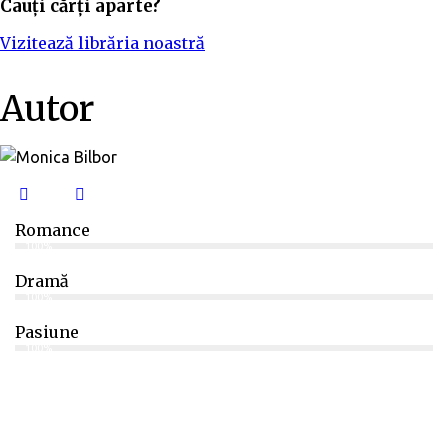
Cauți cărți aparte?
Vizitează librăria noastră
Autor
Romance
100%
Dramă
100%
Pasiune
100%