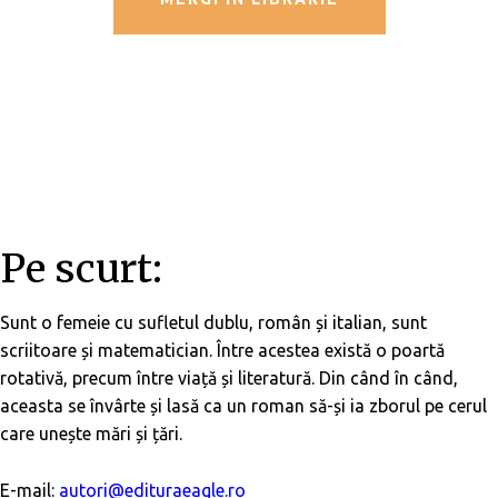
Pe scurt:
Sunt o femeie cu sufletul dublu, român și italian, sunt
scriitoare și matematician. Între acestea există o poartă
rotativă, precum între viață și literatură. Din când în când,
aceasta se învârte și lasă ca un roman să-și ia zborul pe cerul
care unește mări și țări.
E-mail:
autori@edituraeagle.ro