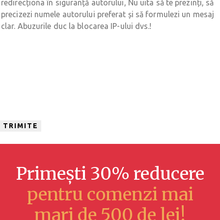
Primești 30% reducere
pentru comenzi mai
mari de 500 de lei!