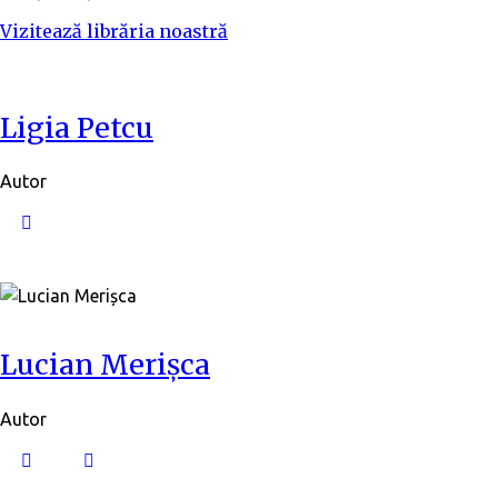
Vizitează librăria noastră
Ligia Petcu
Autor
Lucian Merișca
Autor