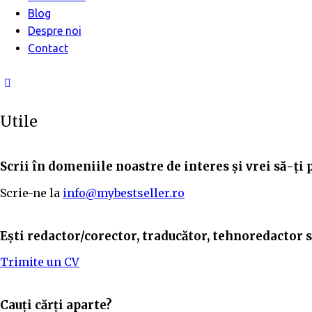
Blog
Despre noi
Contact
Utile
Scrii în domeniile noastre de interes și vrei să-ți 
Scrie-ne la
info@mybestseller.ro
Ești redactor/corector, traducător, tehnoredactor sa
Trimite un CV
Cauți cărți aparte?