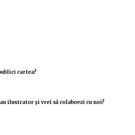
publici cartea?
u ilustrator și vrei să colaboezi cu noi?