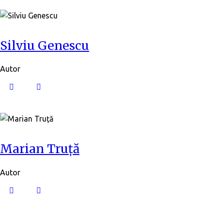
Silviu Genescu
Autor
Marian Truță
Autor