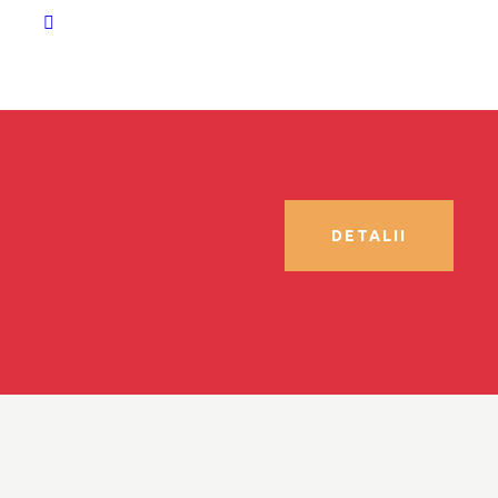
DETALII