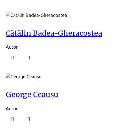
Cătălin Badea-Gheracostea
Autor
George Ceaușu
Autor