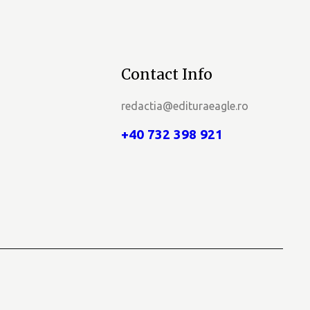
Contact Info
redactia@edituraeagle.ro
+40 732 398 921