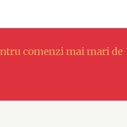
ntru comenzi mai mari de