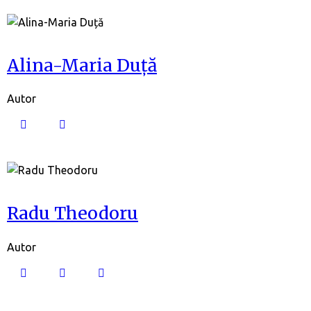
Alina-Maria Duță
Autor
Radu Theodoru
Autor