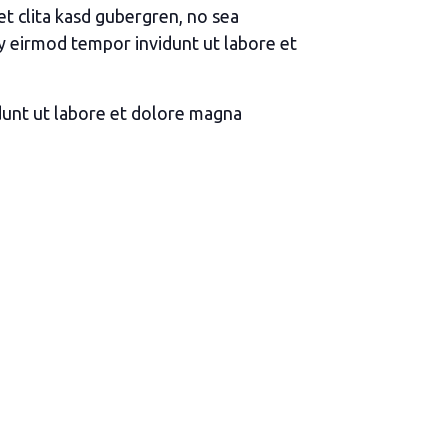
et clita kasd gubergren, no sea
y eirmod tempor invidunt ut labore et
dunt ut labore et dolore magna