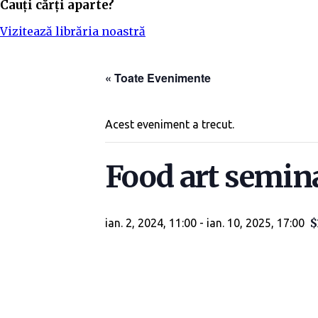
Cauți cărți aparte?
Vizitează librăria noastră
« Toate Evenimente
Acest eveniment a trecut.
Food art semina
$
ian. 2, 2024, 11:00
-
ian. 10, 2025, 17:00