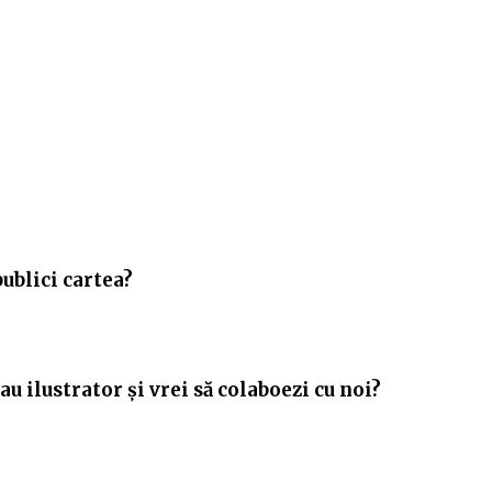
publici cartea?
u ilustrator și vrei să colaboezi cu noi?