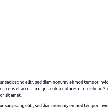
ur sadipscing elitr, sed diam nonumy eirmod tempor invi
vero eos et accusam et justo duo dolores et ea rebum. St
or sit amet.
ur sadipscing elitr, sed diam nonumy eirmod tempor invi