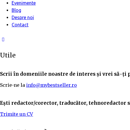
Evenimente
Blog
Despre noi
Contact
Utile
Scrii în domeniile noastre de interes și vrei să-ți 
Scrie-ne la
info@mybestseller.ro
Ești redactor/corector, traducător, tehnoredactor sa
Trimite un CV