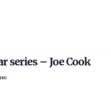
r series – Joe Cook
180