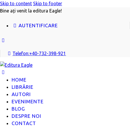
Skip to content
Skip to footer
Bine ați venit la editura Eagle!
AUTENTIFICARE
facebook
Telefon:
+40-732-398-921
HOME
LIBRĂRIE
AUTORI
EVENIMENTE
BLOG
DESPRE NOI
CONTACT