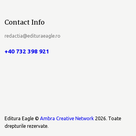
Contact Info
redactia@edituraeagle.ro
+40 732 398 921
Editura Eagle ©
Ambra Creative Network
2026. Toate
drepturile rezervate.