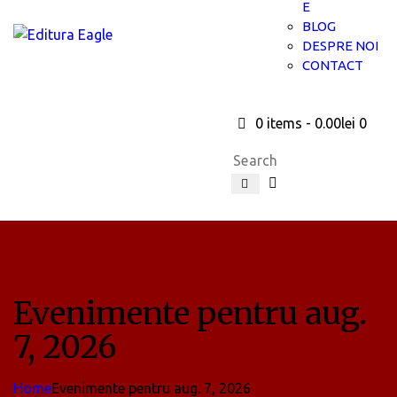
E
BLOG
DESPRE NOI
CONTACT
0 items
-
0.00lei
0
Evenimente pentru aug.
7, 2026
Home
Evenimente pentru aug. 7, 2026