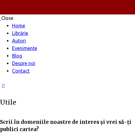
Close
Home
Librărie
Autori
Evenimente
Blog
Despre noi
Contact
Utile
Scrii în domeniile noastre de interes și vrei să-ți
publici cartea?