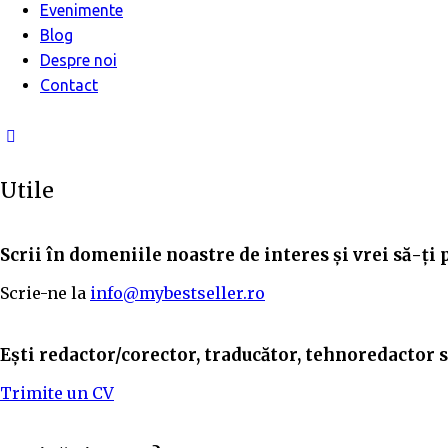
Evenimente
Blog
Despre noi
Contact
Utile
Scrii în domeniile noastre de interes și vrei să-ți 
Scrie-ne la
info@mybestseller.ro
Ești redactor/corector, traducător, tehnoredactor sa
Trimite un CV