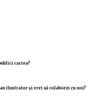
publici cartea?
u ilustrator și vrei să colaboezi cu noi?