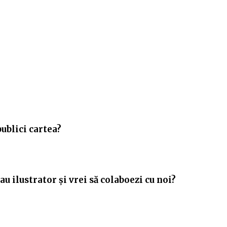
publici cartea?
u ilustrator și vrei să colaboezi cu noi?