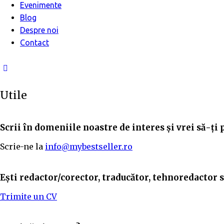
Evenimente
Blog
Despre noi
Contact
Utile
Scrii în domeniile noastre de interes și vrei să-ți 
Scrie-ne la
info@mybestseller.ro
Ești redactor/corector, traducător, tehnoredactor sa
Trimite un CV