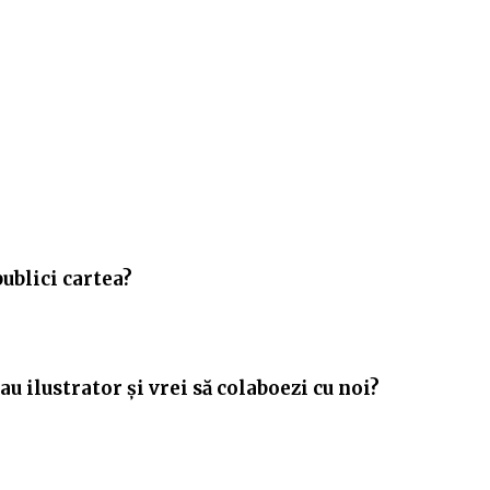
publici cartea?
u ilustrator și vrei să colaboezi cu noi?