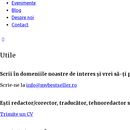
Evenimente
Blog
Despre noi
Contact
Utile
Scrii în domeniile noastre de interes și vrei să-ți 
Scrie-ne la
info@mybestseller.ro
Ești redactor/corector, traducător, tehnoredactor sa
Trimite un CV