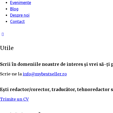
Evenimente
Blog
Despre noi
Contact
Utile
Scrii în domeniile noastre de interes și vrei să-ți 
Scrie-ne la
info@mybestseller.ro
Ești redactor/corector, traducător, tehnoredactor sa
Trimite un CV