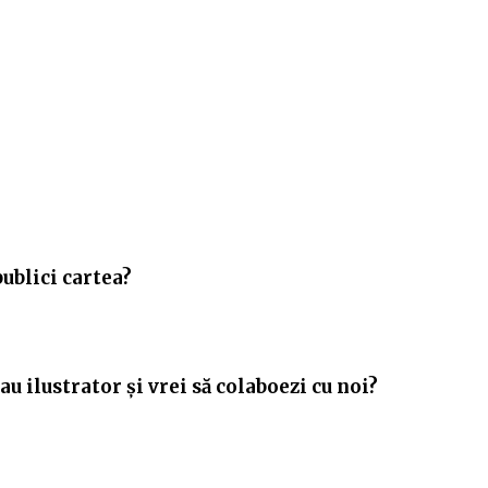
publici cartea?
u ilustrator și vrei să colaboezi cu noi?