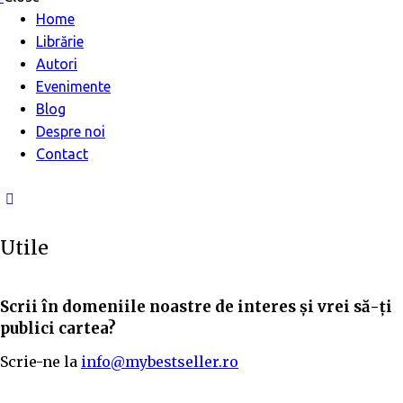
Home
Librărie
Autori
Evenimente
Blog
Despre noi
Contact
Utile
Scrii în domeniile noastre de interes și vrei să-ți
publici cartea?
Scrie-ne la
info@mybestseller.ro