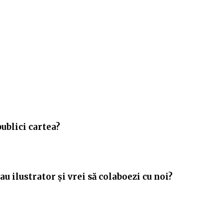
publici cartea?
u ilustrator și vrei să colaboezi cu noi?