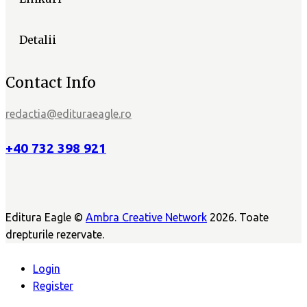
Detalii
Contact Info
redactia@edituraeagle.ro
+40 732 398 921
Editura Eagle ©
Ambra Creative Network
2026. Toate
drepturile rezervate.
Login
Register