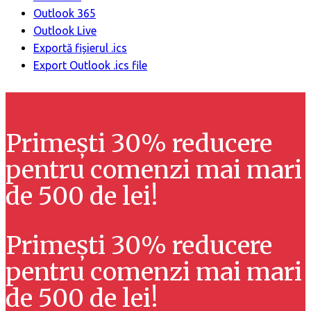
Outlook 365
Outlook Live
Exportă fișierul .ics
Export Outlook .ics file
Primești 30% reducere
pentru comenzi mai mari
de 500 de lei!
Primești 30% reducere
pentru comenzi mai mari
de 500 de lei!