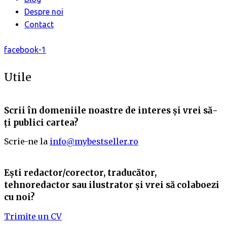
Despre noi
Contact
facebook-1
Utile
Scrii în domeniile noastre de interes și vrei să-
ți publici cartea?
Scrie-ne la
info@mybestseller.ro
Ești redactor/corector, traducător,
tehnoredactor sau ilustrator și vrei să colaboezi
cu noi?
Trimite un CV