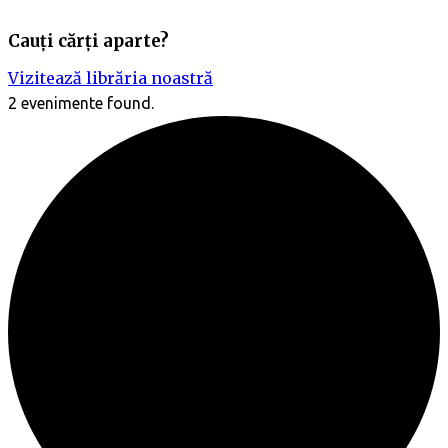
Cauți cărți aparte?
Vizitează librăria noastră
2 evenimente found.