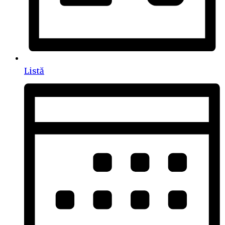
Listă