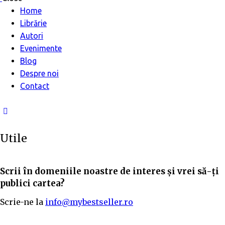
Home
Librărie
Autori
Evenimente
Blog
Despre noi
Contact
Utile
Scrii în domeniile noastre de interes și vrei să-ți
publici cartea?
Scrie-ne la
info@mybestseller.ro