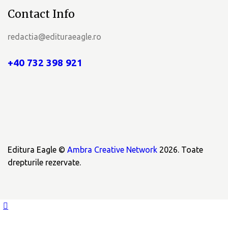
Contact Info
redactia@edituraeagle.ro
+40 732 398 921
Editura Eagle ©
Ambra Creative Network
2026. Toate
drepturile rezervate.