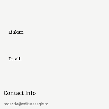
Linkuri
Detalii
Contact Info
redactia@edituraeagle.ro