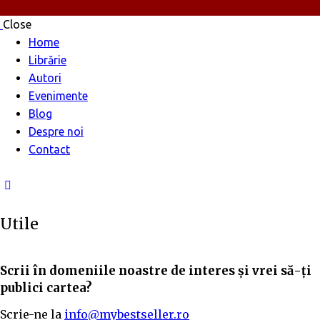
Close
Home
Librărie
Autori
Evenimente
Blog
Despre noi
Contact
Utile
Scrii în domeniile noastre de interes și vrei să-ți
publici cartea?
Scrie-ne la
info@mybestseller.ro