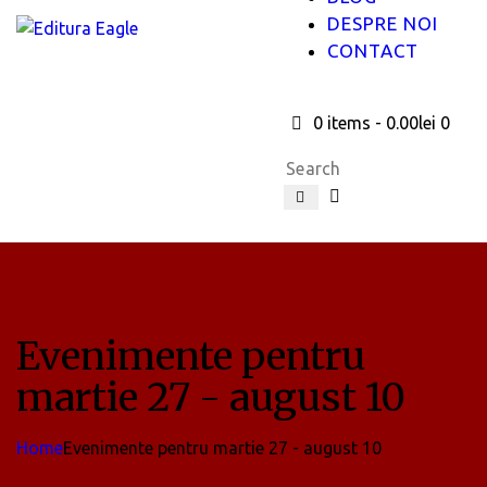
DESPRE NOI
CONTACT
0 items
-
0.00lei
0
Evenimente pentru
martie 27 - august 10
Home
Evenimente pentru martie 27 - august 10