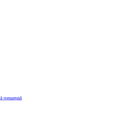
nă romanțată