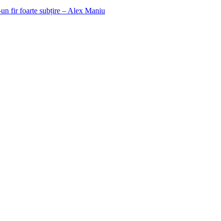
un fir foarte subțire – Alex Maniu