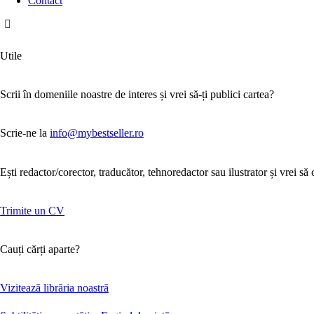
Contact
Utile
Scrii în domeniile noastre de interes și vrei să-ți publici cartea?
Scrie-ne la
info@mybestseller.ro
Ești redactor/corector, traducător, tehnoredactor sau ilustrator și vrei să
Trimite un CV
Cauți cărți aparte?
Vizitează librăria noastră