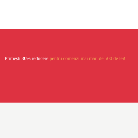
Primești 30% reducere
pentru comenzi mai mari de 500 de lei!